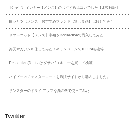
Tシャツ用インナー【メンズ】のおすすめはコレでした【比較検証】
白シャツ【メンズ】おすすめブランド【無印良品】比較してみた
サマーニット【メンズ】半袖をDcollectionで購入してみた
楽天マガジンを使ってみた！キャンペーンで1000ptも獲得
Dcollection(Dコレ)はダサい?スキニーを買って検証
ネイビーのチェスターコートを通販サイトから購入しました。
サンスターのドライ アップを洗濯機で使ってみた
Twitter