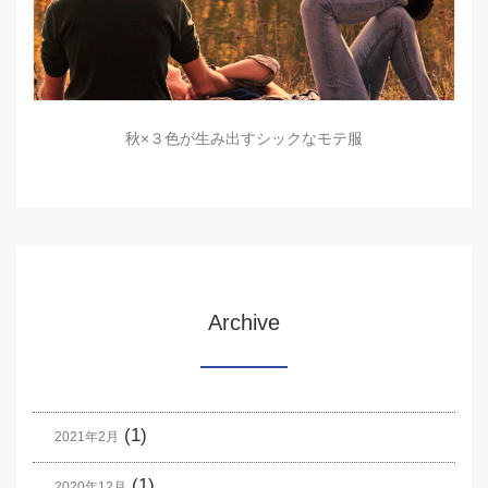
秋×３色が生み出すシックなモテ服
Archive
(1)
2021年2月
(1)
2020年12月