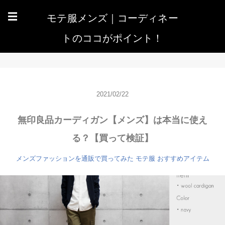
モテ服メンズ｜コーディネー
☰
トのココがポイント！
2021/02/22
無印良品カーディガン【メンズ】は本当に使え
る？【買って検証】
メンズファッションを通販で買ってみた
モテ服 おすすめアイテム