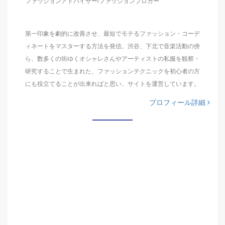
ファッションアドバイザー/ファッションブロガー
第一印象を劇的に改善させ、最短でモテるファッション・コーデ
ィネートをマスターする方法を発信。渋谷、下北で音楽活動の傍
ら、数多くの街ゆくオシャレさんやアーティストの私服を観察・
研究することで生まれた、ファッションテクニックを初心者の方
にも役立てることが出来ればと思い、サイトを運営しています。
プロフィール詳細