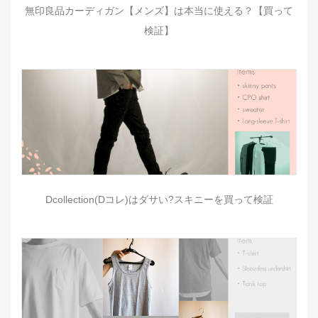
無印良品カーディガン【メンズ】は本当に使える？【買って
検証】
Dcollection(Dコレ)はダサい?スキニーを買って検証