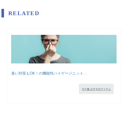
RELATED
臭い対策もOK！の機能性ハイゲージニット...
モテ服 おすすめアイテム