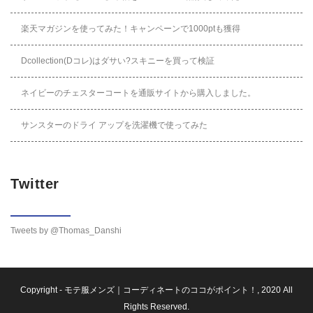
楽天マガジンを使ってみた！キャンペーンで1000ptも獲得
Dcollection(Dコレ)はダサい?スキニーを買って検証
ネイビーのチェスターコートを通販サイトから購入しました。
サンスターのドライ アップを洗濯機で使ってみた
Twitter
Tweets by @Thomas_Danshi
Copyright -
モテ服メンズ｜コーディネートのココがポイント！
, 2020 All
Rights Reserved.