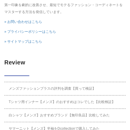
第一印象を劇的に改善させ、最短でモテるファッション・コーディネートを
マスターする方法を発信しています。
» お問い合わせはこちら
» プライバシーポリシーはこちら
» サイトマップはこちら
Review
メンズファッションプラスの評判を調査【買って検証】
Tシャツ用インナー【メンズ】のおすすめはコレでした【比較検証】
白シャツ【メンズ】おすすめブランド【無印良品】比較してみた
サマーニット【メンズ】半袖をDcollectionで購入してみた