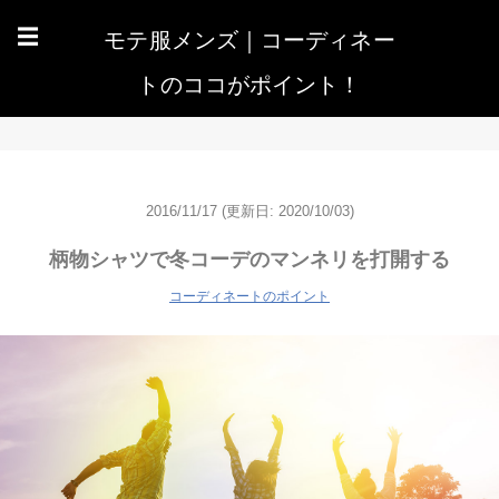
モテ服メンズ｜コーディネー
☰
トのココがポイント！
2016/11/17
(更新日: 2020/10/03)
柄物シャツで冬コーデのマンネリを打開する
コーディネートのポイント