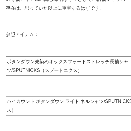
存在は、思っていた以上に重宝するはずです。
参照アイテム：