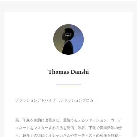
Thomas Danshi
ファッションアドバイザー/ファッションブロガー
第一印象を劇的に改善させ、最短でモテるファッション・コーデ
ィネートをマスターする方法を発信。渋谷、下北で音楽活動の傍
ら、数多くの街ゆくオシャレさんやアーティストの私服を観察・