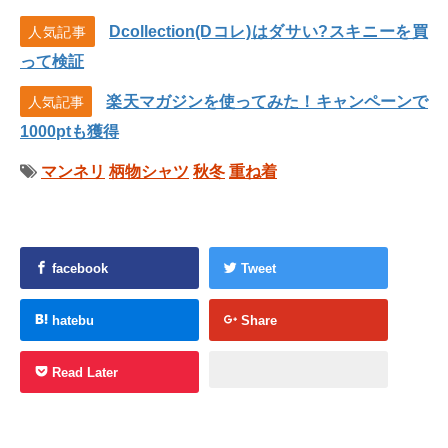
Dcollection(Dコレ)はダサい?スキニーを買
人気記事
って検証
楽天マガジンを使ってみた！キャンペーンで
人気記事
1000ptも獲得
マンネリ
柄物シャツ
秋冬
重ね着
facebook
Tweet
hatebu
Share
Read Later