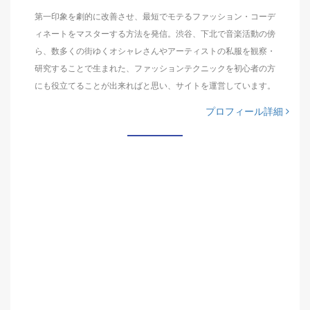
第一印象を劇的に改善させ、最短でモテるファッション・コーデ
ィネートをマスターする方法を発信。渋谷、下北で音楽活動の傍
ら、数多くの街ゆくオシャレさんやアーティストの私服を観察・
研究することで生まれた、ファッションテクニックを初心者の方
にも役立てることが出来ればと思い、サイトを運営しています。
プロフィール詳細