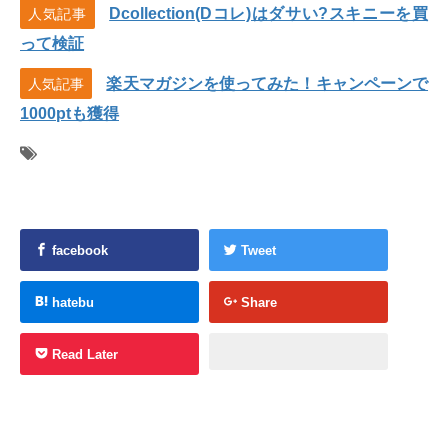
Dcollection(Dコレ)はダサい?スキニーを買
人気記事
って検証
楽天マガジンを使ってみた！キャンペーンで
人気記事
1000ptも獲得
facebook
Tweet
hatebu
Share
Read Later