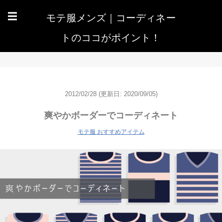
モテ服メンズ｜コーディネー
☰
トのココがポイント！
2012/02/28
(更新日: 2020/09/05)
爽やかボーダーでコーディネート
モテ服 おすすめアイテム