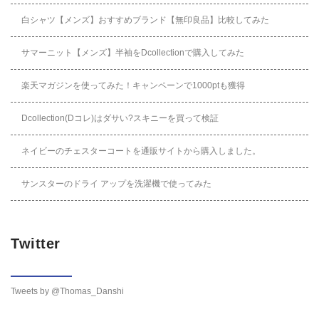
白シャツ【メンズ】おすすめブランド【無印良品】比較してみた
サマーニット【メンズ】半袖をDcollectionで購入してみた
楽天マガジンを使ってみた！キャンペーンで1000ptも獲得
Dcollection(Dコレ)はダサい?スキニーを買って検証
ネイビーのチェスターコートを通販サイトから購入しました。
サンスターのドライ アップを洗濯機で使ってみた
Twitter
Tweets by @Thomas_Danshi