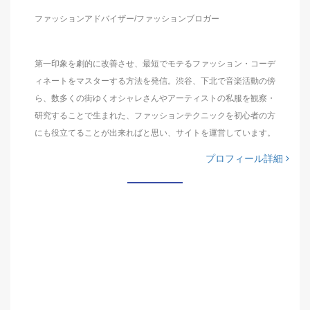
ファッションアドバイザー/ファッションブロガー
第一印象を劇的に改善させ、最短でモテるファッション・コーデ
ィネートをマスターする方法を発信。渋谷、下北で音楽活動の傍
ら、数多くの街ゆくオシャレさんやアーティストの私服を観察・
研究することで生まれた、ファッションテクニックを初心者の方
にも役立てることが出来ればと思い、サイトを運営しています。
プロフィール詳細