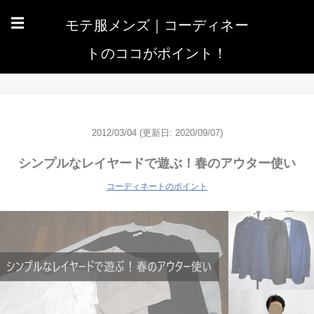
モテ服メンズ｜コーディネー
☰
トのココがポイント！
2012/03/04
(更新日: 2020/09/07)
シンプルなレイヤードで遊ぶ！春のアウター使い
コーディネートのポイント