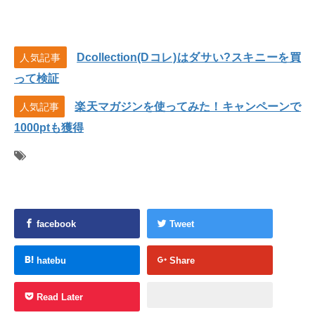
Dcollection(Dコレ)はダサい?スキニーを買
人気記事
って検証
楽天マガジンを使ってみた！キャンペーンで
人気記事
1000ptも獲得
facebook
Tweet
hatebu
Share
Read Later