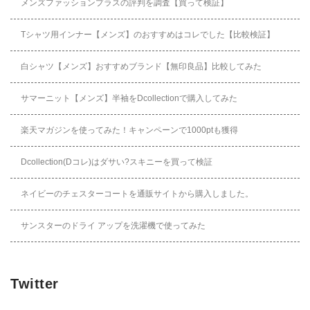
メンズファッションプラスの評判を調査【買って検証】
Tシャツ用インナー【メンズ】のおすすめはコレでした【比較検証】
白シャツ【メンズ】おすすめブランド【無印良品】比較してみた
サマーニット【メンズ】半袖をDcollectionで購入してみた
楽天マガジンを使ってみた！キャンペーンで1000ptも獲得
Dcollection(Dコレ)はダサい?スキニーを買って検証
ネイビーのチェスターコートを通販サイトから購入しました。
サンスターのドライ アップを洗濯機で使ってみた
Twitter