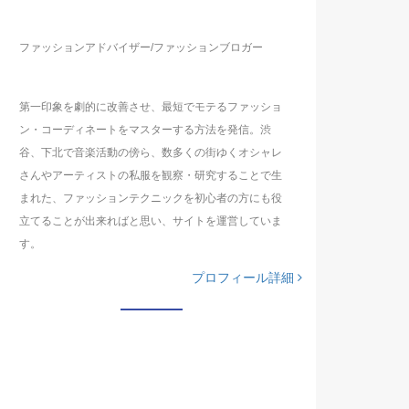
ファッションアドバイザー/ファッションブロガー
第一印象を劇的に改善させ、最短でモテるファッショ
ン・コーディネートをマスターする方法を発信。渋
谷、下北で音楽活動の傍ら、数多くの街ゆくオシャレ
さんやアーティストの私服を観察・研究することで生
まれた、ファッションテクニックを初心者の方にも役
立てることが出来ればと思い、サイトを運営していま
す。
プロフィール詳細