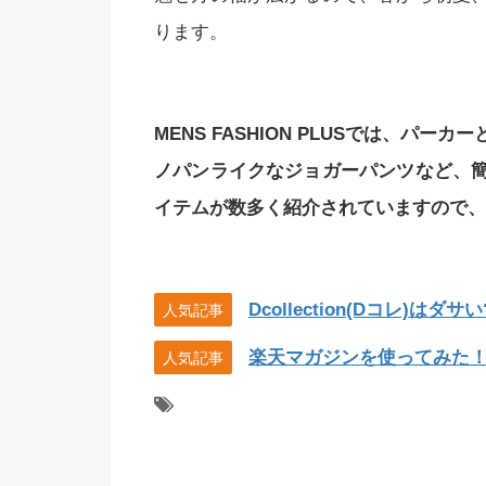
ります。
MENS FASHION PLUSでは、パ
ノパンライクなジョガーパンツなど、
イテムが数多く紹介されていますので、
Dcollection(Dコレ)は
人気記事
楽天マガジンを使ってみた！キ
人気記事