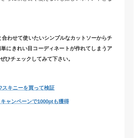
ーカーと合わせて使いたいシンプルなカットソーからチ
簡単にきれい目コーディネートが作れてしまうア
ぜひチェックしてみて下さい。
ダサい?スキニーを買って検証
ャンペーンで1000ptも獲得