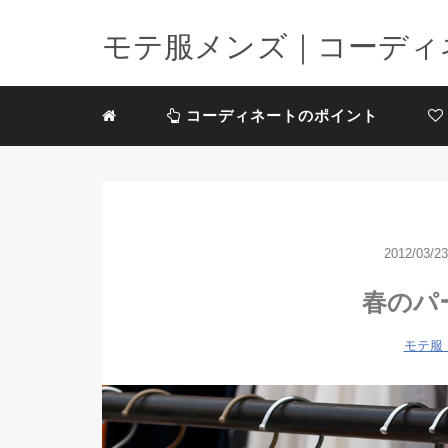
モテ服メンズ｜コーディ
コーディネートのポイント
2012/03/23
春のパ
モテ服