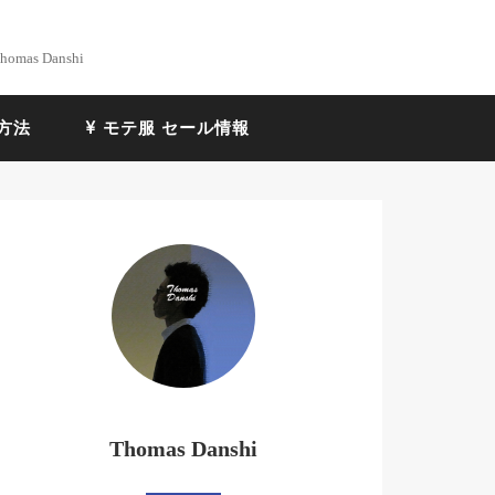
Thomas Danshi
方法
モテ服 セール情報
Thomas Danshi