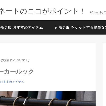
ネートのココがポイント！
Written by 
モテ服 おすすめアイテム
モテ服 をゲットする簡単な
(更新日: 2020/09/08)
ーカールック
 おすすめアイテム