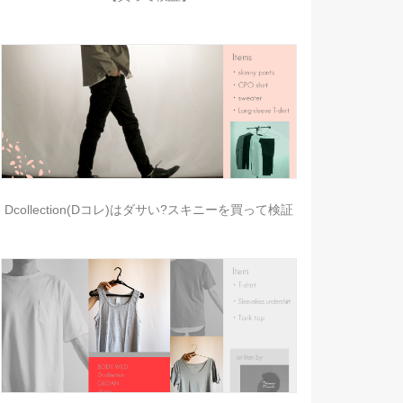
Dcollection(Dコレ)はダサい?スキニーを買って検証