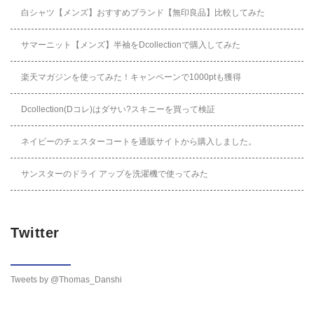
白シャツ【メンズ】おすすめブランド【無印良品】比較してみた
サマーニット【メンズ】半袖をDcollectionで購入してみた
楽天マガジンを使ってみた！キャンペーンで1000ptも獲得
Dcollection(Dコレ)はダサい?スキニーを買って検証
ネイビーのチェスターコートを通販サイトから購入しました。
サンスターのドライ アップを洗濯機で使ってみた
Twitter
Tweets by @Thomas_Danshi