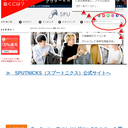
≫ SPUTNICKS（スプートニクス）公式サイトへ