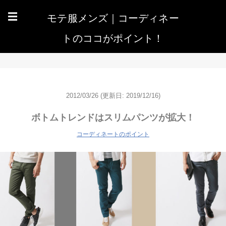
モテ服メンズ｜コーディネー
☰
トのココがポイント！
2012/03/26
(更新日: 2019/12/16)
ボトムトレンドはスリムパンツが拡大！
コーディネートのポイント