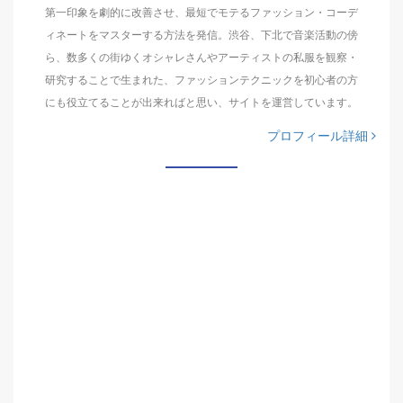
第一印象を劇的に改善させ、最短でモテるファッション・コーデ
ィネートをマスターする方法を発信。渋谷、下北で音楽活動の傍
ら、数多くの街ゆくオシャレさんやアーティストの私服を観察・
研究することで生まれた、ファッションテクニックを初心者の方
にも役立てることが出来ればと思い、サイトを運営しています。
プロフィール詳細