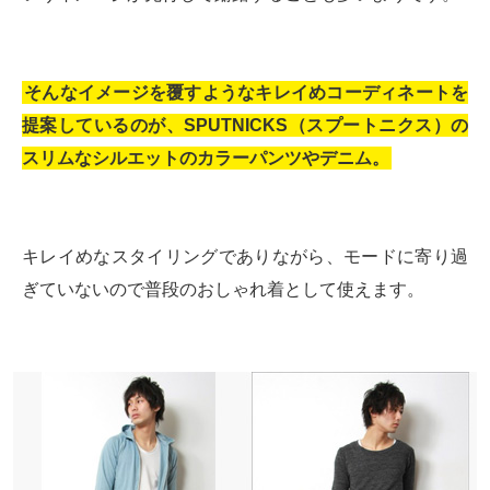
そんなイメージを覆すようなキレイめコーディネートを
提案しているのが、SPUTNICKS（スプートニクス）の
スリムなシルエットのカラーパンツやデニム。
キレイめなスタイリングでありながら、モードに寄り過
ぎていないので普段のおしゃれ着として使えます。