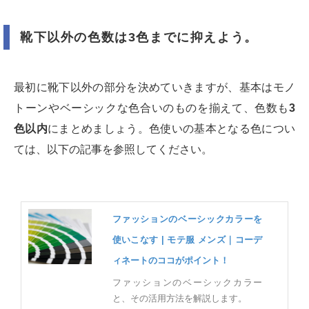
靴下以外の色数は3色までに抑えよう。
最初に靴下以外の部分を決めていきますが、基本はモノ
トーンやベーシックな色合いのものを揃えて、色数も
3
色以内
にまとめましょう。色使いの基本となる色につい
ては、以下の記事を参照してください。
ファッションのベーシックカラーを
使いこなす | モテ服 メンズ｜コーデ
ィネートのココがポイント！
ファッションのベーシックカラー
と、その活用方法を解説します。