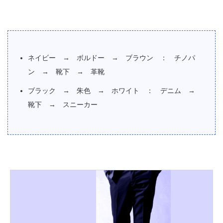
ネイビー → ボルドー → ブラウン ： チノパ
ン → 靴下 → 革靴
ブラック → 朱色 → ホワイト ： デニム →
靴下 → スニーカー