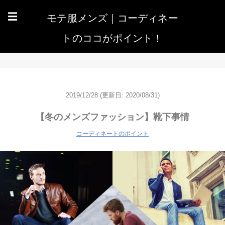
モテ服メンズ｜コーディネー
☰
トのココがポイント！
2019/12/28
(更新日: 2020/08/31)
【冬のメンズファッション】靴下事情
コーディネートのポイント