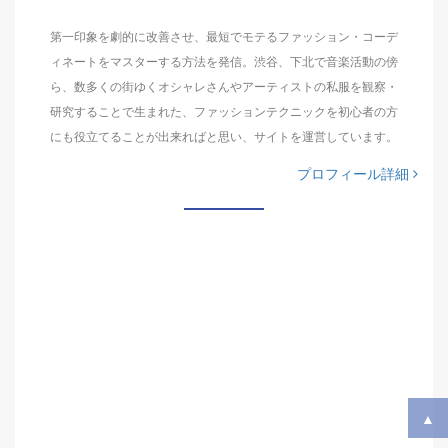
第一印象を劇的に改善させ、最短でモテるファッション・コーデ
ィネートをマスターする方法を発信。渋谷、下北で音楽活動の傍
ら、数多くの街ゆくオシャレさんやアーティストの私服を観察・
研究することで生まれた、ファッションテクニックを初心者の方
にも役立てることが出来ればと思い、サイトを運営しています。
プロフィール詳細