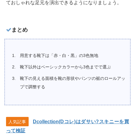
ておしゃれな足元を演出できるようになりましょう。
まとめ
用意する靴下は「赤・白・黒」の3色無地
靴下以外はベーシックカラーから3色までで選ぶ
靴下の見える面積を靴の形状やパンツの裾のロールアッ
プで調整する
Dcollection(Dコレ)はダサい?スキニーを買
人気記事
って検証