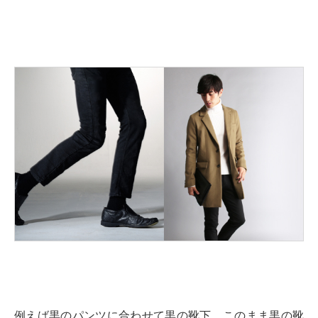
例えば黒のパンツに合わせて黒の靴下、このまま黒の靴