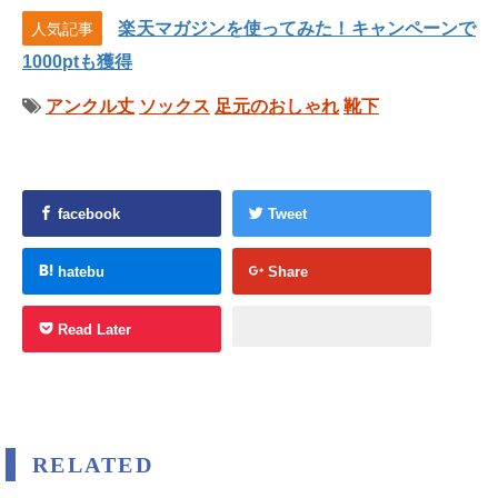
楽天マガジンを使ってみた！キャンペーンで
人気記事
1000ptも獲得
アンクル丈
ソックス
足元のおしゃれ
靴下
facebook
Tweet
hatebu
Share
Read Later
RELATED