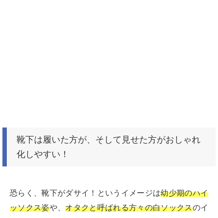
靴下は履いた方が、そして見せた方がおしゃれ
化しやすい！
恐らく、靴下がダサイ！というイメージは
幼少期のハイ
ッソクス姿
や、
オタクと呼ばれる方々の白ソックス
のイ