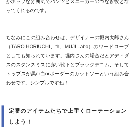
がポップな雰囲気でパンツとスニーカーのつなぎ役とな
ってくれるのです。
ちなみにこの組み合わせは、デザイナーの堀内太郎さん
（TARO HORIUCHI、th、MUJI Labo）のワードローブ
としても知られています。堀内さんの場合だとアディダ
スのスタンスミスに赤い靴下とブラックデニム、そして
トップスが黒or白orボーダーのカットソーという組み合
わせです。シンプルですね！
定番のアイテムたちで上手くローテーション
しよう！