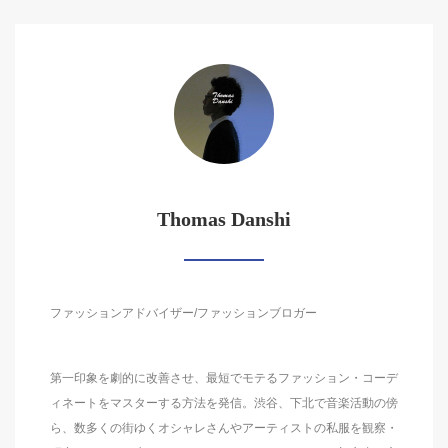
Thomas Danshi
ファッションアドバイザー/ファッションブロガー
第一印象を劇的に改善させ、最短でモテるファッション・コーデ
ィネートをマスターする方法を発信。渋谷、下北で音楽活動の傍
ら、数多くの街ゆくオシャレさんやアーティストの私服を観察・