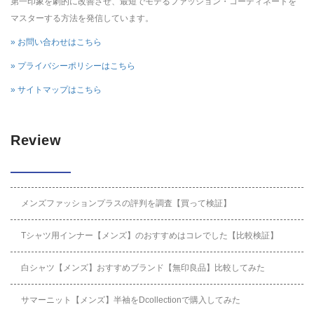
第一印象を劇的に改善させ、最短でモテるファッション・コーディネートを
マスターする方法を発信しています。
» お問い合わせはこちら
» プライバシーポリシーはこちら
» サイトマップはこちら
Review
メンズファッションプラスの評判を調査【買って検証】
Tシャツ用インナー【メンズ】のおすすめはコレでした【比較検証】
白シャツ【メンズ】おすすめブランド【無印良品】比較してみた
サマーニット【メンズ】半袖をDcollectionで購入してみた