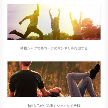
柄物シャツで冬コーデのマンネリを打開する
秋×３色が生み出すシックなモテ服