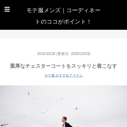
モテ服メンズ｜コーディネー
☰
トのココがポイント！
2016/10/28
(更新日: 2020/10/03)
重厚なチェスターコートをスッキリと着こなす
モテ服 おすすめアイテム