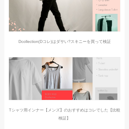
Dcollection(Dコレ)はダサい?スキニーを買って検証
Tシャツ用インナー【メンズ】のおすすめはコレでした【比較
検証】