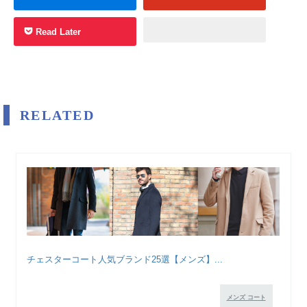
Read Later
RELATED
チェスターコート人気ブランド25選【メンズ】...
メンズ コート