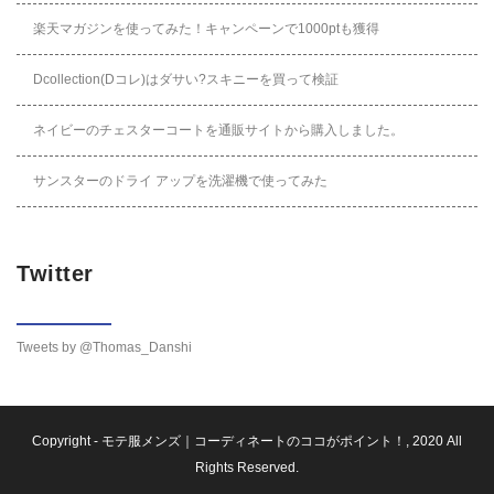
楽天マガジンを使ってみた！キャンペーンで1000ptも獲得
Dcollection(Dコレ)はダサい?スキニーを買って検証
ネイビーのチェスターコートを通販サイトから購入しました。
サンスターのドライ アップを洗濯機で使ってみた
Twitter
Tweets by @Thomas_Danshi
Copyright -
モテ服メンズ｜コーディネートのココがポイント！
, 2020 All
Rights Reserved.