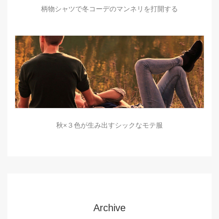
柄物シャツで冬コーデのマンネリを打開する
秋×３色が生み出すシックなモテ服
Archive