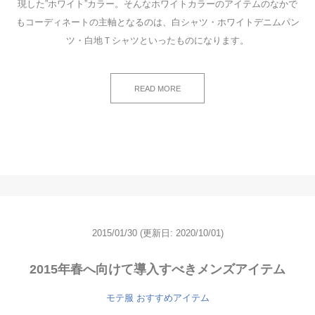
現した”ホワイト”カラー。そんなホワイトカラーのアイテムのなかで
もコーディネートの主軸となるのは、白シャツ・ホワイトデニムパン
ツ・白地Ｔシャツといったものになります。
READ MORE
2015/01/30
(更新日: 2020/10/01)
2015年春へ向けて導入すべきメンズアイテム
モテ服 おすすめアイテム