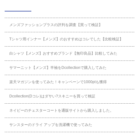
メンズファッションプラスの評判を調査【買って検証】
Tシャツ用インナー【メンズ】のおすすめはコレでした【比較検証】
白シャツ【メンズ】おすすめブランド【無印良品】比較してみた
サマーニット【メンズ】半袖をDcollectionで購入してみた
楽天マガジンを使ってみた！キャンペーンで1000ptも獲得
Dcollection(Dコレ)はダサい?スキニーを買って検証
ネイビーのチェスターコートを通販サイトから購入しました。
サンスターのドライ アップを洗濯機で使ってみた