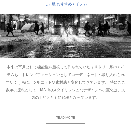
モテ服 おすすめアイテム
本来は軍用として機能性を重視して作られていたミリタリー系のアイ
テムも、トレンドファッションとしてコーディネートへ取り入れられ
ていくうちに、シルエットや素材感も変化してきています。 特にここ
数年の流れとして、MA-1のスタイリッシュなデザインへの変化は、人
気の上昇とともに顕著となっています。
READ MORE