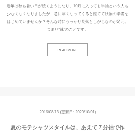
近年は秋も暑い日が続くようになり、10月に入っても半袖という人も
少なくなくなりましたが、急に寒くなってくると慌てて秋物の準備を
はじめていませんか？そんな時にうっかり見落としがちなのが足元。
つまり”靴”のことです。
READ MORE
2016/08/13
(更新日: 2020/10/01)
夏のモテシャツスタイルは、あえて７分袖で作