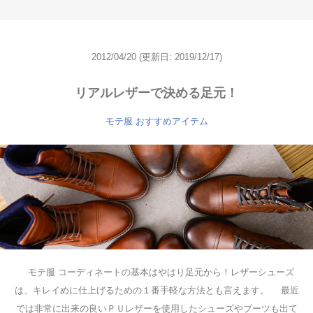
2012/04/20
(更新日: 2019/12/17)
リアルレザーで決める足元！
モテ服 おすすめアイテム
モテ服 コーディネートの基本はやはり足元から！レザーシューズ
は、キレイめに仕上げるための１番手軽な方法とも言えます。 最近
では非常に出来の良いＰＵレザーを使用したシューズやブーツも出て