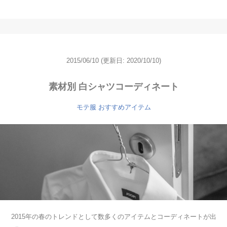
2015/06/10
(更新日: 2020/10/10)
素材別 白シャツコーディネート
モテ服 おすすめアイテム
2015年の春のトレンドとして数多くのアイテムとコーディネートが出