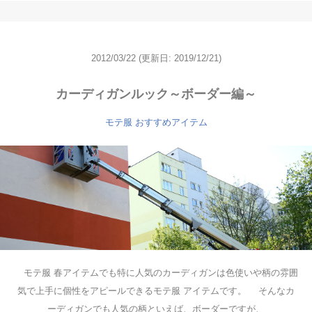
2012/03/22
(更新日: 2019/12/21)
カーディガンルック～ボーダー編～
モテ服 おすすめアイテム
モテ服 春アイテムでも特に人気のカーディガンは色使いや柄の雰囲
気で上手に個性をアピールできるモテ服 アイテムです。 そんなカ
ーディガンでも人気の柄といえば、ボーダーですが、