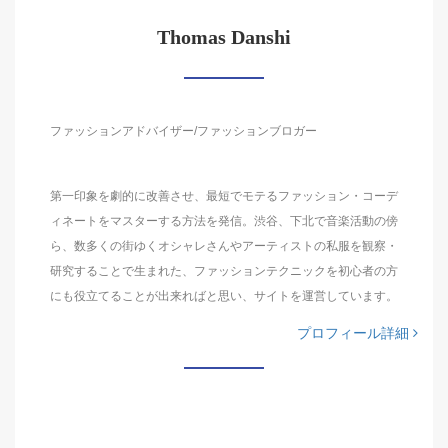
Thomas Danshi
ファッションアドバイザー/ファッションブロガー
第一印象を劇的に改善させ、最短でモテるファッション・コーデ
ィネートをマスターする方法を発信。渋谷、下北で音楽活動の傍
ら、数多くの街ゆくオシャレさんやアーティストの私服を観察・
研究することで生まれた、ファッションテクニックを初心者の方
にも役立てることが出来ればと思い、サイトを運営しています。
プロフィール詳細